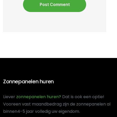
Zonnepanelen huren
Liever
zonnepanelen huren?
Dat is ook een optie!
Voor
een vast maandbedrag zijn de zonnepanelen al
binnen
4-5 jaar volledig uw eigendom.