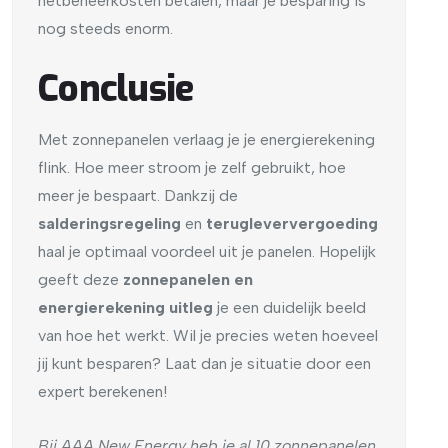
netbeheerkosten betalen, maar je besparing is
nog steeds enorm.
Conclusie
Met zonnepanelen verlaag je je energierekening
flink. Hoe meer stroom je zelf gebruikt, hoe
meer je bespaart. Dankzij de
salderingsregeling
en
terugleververgoeding
haal je optimaal voordeel uit je panelen. Hopelijk
geeft deze
zonnepanelen en
energierekening uitleg
je een duidelijk beeld
van hoe het werkt. Wil je precies weten hoeveel
jij kunt besparen? Laat dan je situatie door een
expert berekenen!
Bij AAA New Energy heb je al 10 zonnepanelen