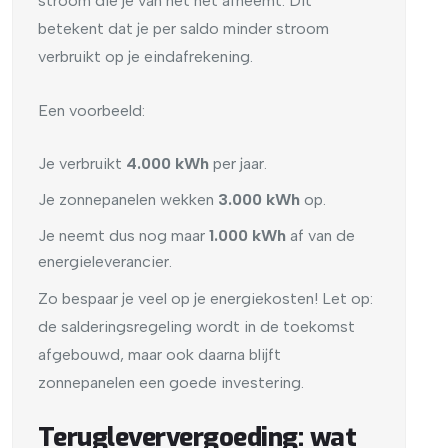
stroom die je van het net afneemt. Dit
betekent dat je per saldo minder stroom
verbruikt op je eindafrekening.
Een voorbeeld:
Je verbruikt
4.000 kWh
per jaar.
Je zonnepanelen wekken
3.000 kWh
op.
Je neemt dus nog maar
1.000 kWh
af van de
energieleverancier.
Zo bespaar je veel op je energiekosten! Let op:
de salderingsregeling wordt in de toekomst
afgebouwd, maar ook daarna blijft
zonnepanelen een goede investering.
Terugleververgoeding: wat