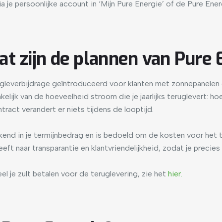
ia je persoonlijke account in ‘Mijn Pure Energie’ of de Pure Ene
t zijn de plannen van Pure 
ugleverbijdrage geïntroduceerd voor klanten met zonnepanelen
kelijk van de hoeveelheid stroom die je jaarlijks teruglevert: ho
ract verandert er niets tijdens de looptijd.
kend in je termijnbedrag en is bedoeld om de kosten voor het 
eeft naar transparantie en klantvriendelijkheid, zodat je precie
l je zult betalen voor de teruglevering, zie het
hier.