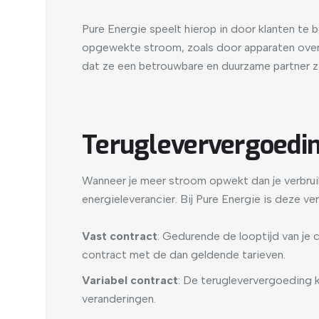
Pure Energie speelt hierop in door klanten te 
opgewekte stroom, zoals door apparaten overda
dat ze een betrouwbare en duurzame partner zij
Terugleververgoeding
Wanneer je meer stroom opwekt dan je verbruikt
energieleverancier. Bij Pure Energie is deze ve
Vast contract
: Gedurende de looptijd van je 
contract met de dan geldende tarieven.
Variabel contract
: De terugleververgoeding k
veranderingen.