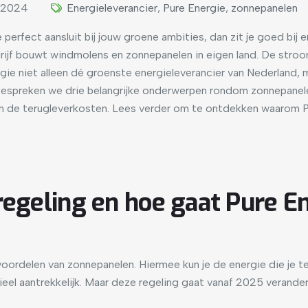
 2024
Energieleverancier
,
Pure Energie
,
zonnepanelen
 perfect aansluit bij jouw groene ambities, dan zit je goed bij 
ijf bouwt windmolens en zonnepanelen in eigen land. De stroo
ergie niet alleen dé groenste energieleverancier van Nederland
 bespreken we drie belangrijke onderwerpen rondom zonnepanele
en de terugleverkosten. Lees verder om te ontdekken waarom P
regeling en hoe gaat Pure E
oordelen van zonnepanelen. Hiermee kun je de energie die je te
cieel aantrekkelijk. Maar deze regeling gaat vanaf 2025 verand