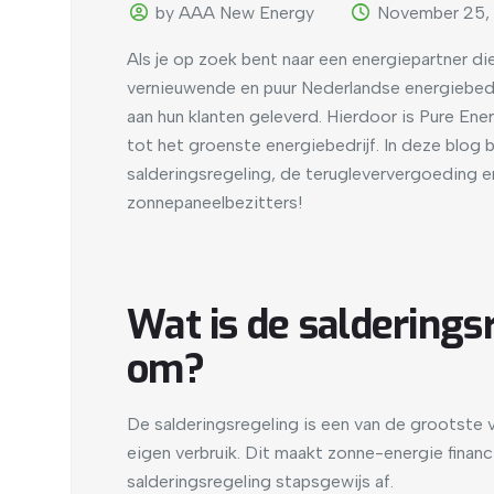
by AAA New Energy
November 25,
Als je op zoek bent naar een energiepartner die
vernieuwende en puur Nederlandse energiebedr
aan hun klanten geleverd. Hierdoor is Pure En
tot het groenste energiebedrijf. In deze blog
salderingsregeling, de terugleververgoeding 
zonnepaneelbezitters!
Wat is de salderings
om?
De salderingsregeling is een van de grootste v
eigen verbruik. Dit maakt zonne-energie finan
salderingsregeling stapsgewijs af.