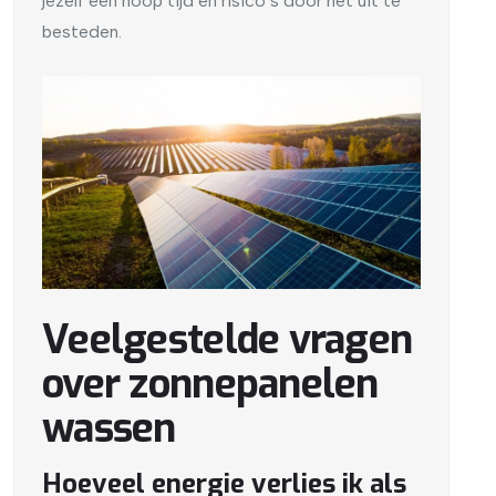
jezelf een hoop tijd en risico’s door het uit te
besteden.
Veelgestelde vragen
over zonnepanelen
wassen
Hoeveel energie verlies ik als