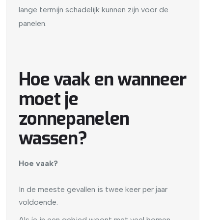
lange termijn schadelijk kunnen zijn voor de
panelen.
Hoe vaak en wanneer
moet je
zonnepanelen
wassen?
Hoe vaak?
In de meeste gevallen is twee keer per jaar
voldoende.
Als je in een gebied woont met veel bomen,