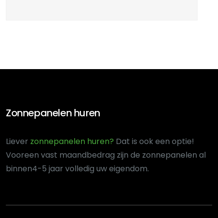
Zonnepanelen huren
Liever
zonnepanelen huren?
Dat is ook een optie!
Voor
een vast maandbedrag zijn de zonnepanelen al
binnen
4-5 jaar volledig uw eigendom.