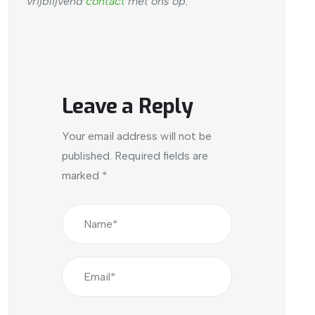
vrijblijvend
contact
met ons op.
Leave a Reply
Your email address will not be
published.
Required fields are
marked
*