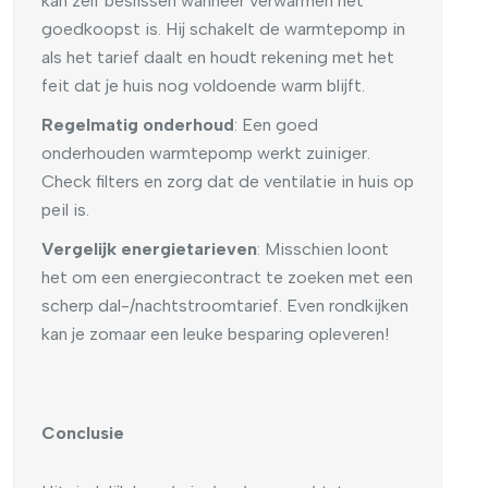
kan zelf beslissen wanneer verwarmen het
goedkoopst is. Hij schakelt de warmtepomp in
als het tarief daalt en houdt rekening met het
feit dat je huis nog voldoende warm blijft.
Regelmatig onderhoud
: Een goed
onderhouden warmtepomp werkt zuiniger.
Check filters en zorg dat de ventilatie in huis op
peil is.
Vergelijk energietarieven
: Misschien loont
het om een energiecontract te zoeken met een
scherp dal-/nachtstroomtarief. Even rondkijken
kan je zomaar een leuke besparing opleveren!
Conclusie