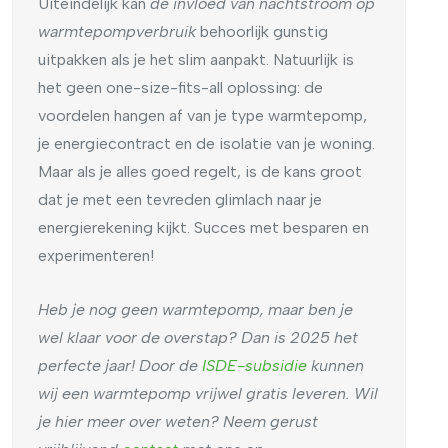
Uiteindelijk kan
de invloed van nachtstroom op
warmtepompverbruik
behoorlijk gunstig
uitpakken als je het slim aanpakt. Natuurlijk is
het geen one-size-fits-all oplossing: de
voordelen hangen af van je type warmtepomp,
je energiecontract en de isolatie van je woning.
Maar als je alles goed regelt, is de kans groot
dat je met een tevreden glimlach naar je
energierekening kijkt. Succes met besparen en
experimenteren!
Heb je nog geen warmtepomp, maar ben je
wel klaar voor de overstap? Dan is 2025 het
perfecte jaar! Door de
ISDE-subsidie
kunnen
wij een warmtepomp vrijwel gratis leveren. Wil
je hier meer over weten? Neem gerust