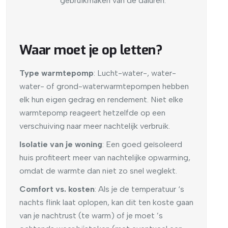
gebruikmaken van de daluren.
Waar moet je op letten?
Type warmtepomp
: Lucht-water-, water-
water- of grond-waterwarmtepompen hebben
elk hun eigen gedrag en rendement. Niet elke
warmtepomp reageert hetzelfde op een
verschuiving naar meer nachtelijk verbruik.
Isolatie van je woning
: Een goed geïsoleerd
huis profiteert meer van nachtelijke opwarming,
omdat de warmte dan niet zo snel weglekt.
Comfort vs. kosten
: Als je de temperatuur ‘s
nachts flink laat oplopen, kan dit ten koste gaan
van je nachtrust (te warm) of je moet ’s