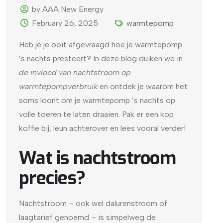
by AAA New Energy
February 26, 2025
warmtepomp
Heb je je ooit afgevraagd hoe je warmtepomp
’s nachts presteert? In deze blog duiken we in
de invloed van nachtstroom op
warmtepompverbruik
en ontdek je waarom het
soms loont om je warmtepomp ’s nachts op
volle toeren te laten draaien. Pak er een kop
koffie bij, leun achterover en lees vooral verder!
Wat is nachtstroom
precies?
Nachtstroom – ook wel dalurenstroom of
laagtarief genoemd – is simpelweg de