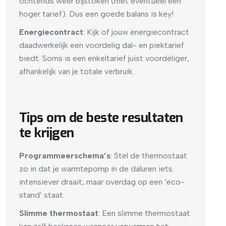
ochtends weer bijstoken (met eventueel een
hoger tarief). Dus een goede balans is key!
Energiecontract
: Kijk of jouw energiecontract
daadwerkelijk een voordelig dal- en piektarief
biedt. Soms is een enkeltarief juist voordeliger,
afhankelijk van je totale verbruik.
Tips om de beste resultaten
te krijgen
Programmeerschema’s
: Stel de thermostaat
zo in dat je warmtepomp in de daluren iets
intensiever draait, maar overdag op een ‘eco-
stand’ staat.
Slimme thermostaat
: Een slimme thermostaat