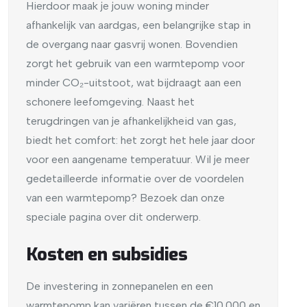
Hierdoor maak je jouw woning minder
afhankelijk van aardgas, een belangrijke stap in
de overgang naar gasvrij wonen. Bovendien
zorgt het gebruik van een warmtepomp voor
minder CO₂-uitstoot, wat bijdraagt aan een
schonere leefomgeving. Naast het
terugdringen van je afhankelijkheid van gas,
biedt het comfort: het zorgt het hele jaar door
voor een aangename temperatuur. Wil je meer
gedetailleerde informatie over de voordelen
van een warmtepomp? Bezoek dan onze
speciale pagina over dit onderwerp.
Kosten en subsidies
De investering in zonnepanelen en een
warmtepomp kan variëren tussen de €10.000 en