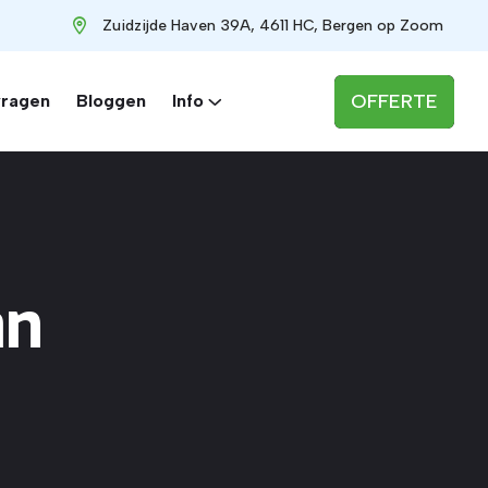
Zuidzijde Haven 39A, 4611 HC, Bergen op Zoom
OFFERTE
vragen
Bloggen
Info
an