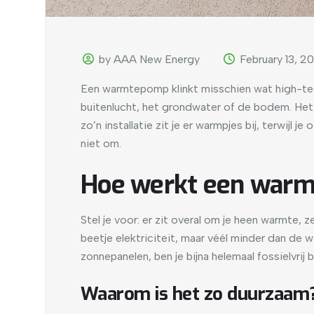
by AAA New Energy
February 13, 2
Een warmtepomp klinkt misschien wat high-tech,
buitenlucht, het grondwater of de bodem. Het f
zo’n installatie zit je er warmpjes bij, terwijl
niet om.
Hoe werkt een war
Stel je voor: er zit overal om je heen warmte, 
beetje elektriciteit, maar véél minder dan de w
zonnepanelen, ben je bijna helemaal fossielvrij 
Waarom is het zo duurzaam