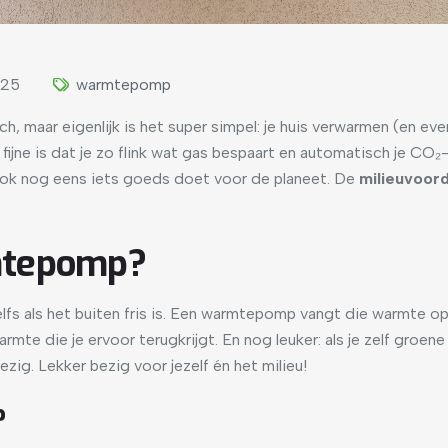
025
warmtepomp
 maar eigenlijk is het super simpel: je huis verwarmen (en eve
ijne is dat je zo flink wat gas bespaart en automatisch je CO₂
 je ook nog eens iets goeds doet voor de planeet. De
milieuvoor
mtepomp?
zelfs als het buiten fris is. Een warmtepomp vangt die warmte op
armte die je ervoor terugkrijgt. En nog leuker: als je zelf gro
bezig. Lekker bezig voor jezelf én het milieu!
?