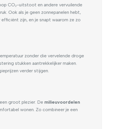
 hoop CO₂-uitstoot en andere vervuilende
ruk. Ook als je geen zonnepanelen hebt,
fficiënt zijn, en je snapt waarom ze zo
 temperatuur zonder die vervelende droge
stering stukken aantrekkelijker maken.
eprijzen verder stijgen.
 een groot plezier. De
milieuvoordelen
omfortabel wonen. Zo combineer je een