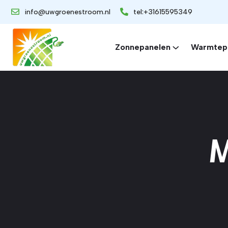
info@uwgroenestroom.nl
tel:+31615595349
Zonnepanelen
Warmtep
M