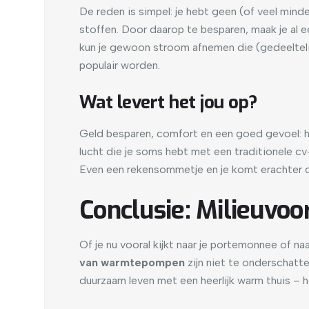
De reden is simpel: je hebt geen (of veel min
stoffen. Door daarop te besparen, maak je al 
kun je gewoon stroom afnemen die (gedeeltelij
populair worden.
Wat levert het jou op?
Geld besparen, comfort en een goed gevoel: h
lucht die je soms hebt met een traditionele cv-
Even een rekensommetje en je komt erachter dat
Conclusie: Milieuv
Of je nu vooral kijkt naar je portemonnee of n
van warmtepompen
zijn niet te onderschatt
duurzaam leven met een heerlijk warm thuis – 