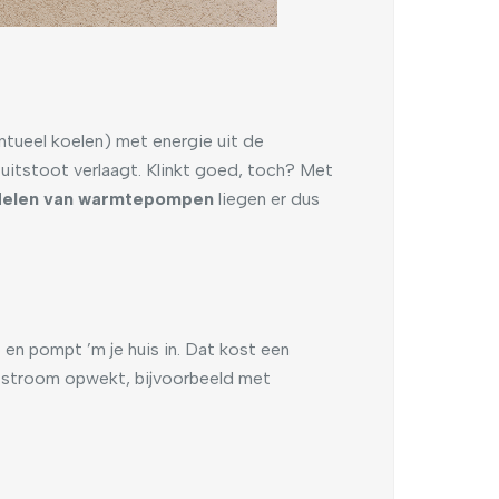
ntueel koelen) met energie uit de
-uitstoot verlaagt. Klinkt goed, toch? Met
delen van warmtepompen
liegen er dus
 en pompt ’m je huis in. Dat kost een
ene stroom opwekt, bijvoorbeeld met