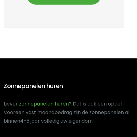
Zonnepanelen huren
Liever
zonnepanelen huren?
Dat is ook een optie!
Voor
een vast maandbedrag zijn de zonnepanelen al
binnen
4-5 jaar volledig uw eigendom.