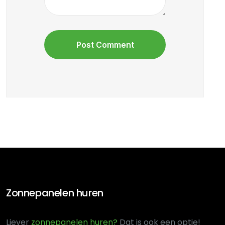
Zonnepanelen huren
Liever
zonnepanelen huren?
Dat is ook een optie!