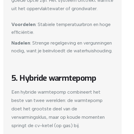
goede optie zijn. Het systeem onttrekt warmte
uit het oppervlaktewater of grondwater.
Voordelen
: Stabiele temperatuurbron en hoge
efficiëntie.
Nadelen
: Strenge regelgeving en vergunningen
nodig, want je beïnvloedt de waterhuishouding.
5. Hybride warmtepomp
Een hybride warmtepomp combineert het
beste van twee werelden: de warmtepomp
doet het grootste deel van de
verwarmingsklus, maar op koude momenten
springt de cv-ketel (op gas) bij.