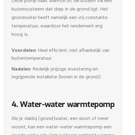
Deze pomp haalt warmte uit de bodem via een
buizensysteem dat diep in de grond ligt. Het
grondwater heeft namelijk een vrij constante
temperatuur, waardoor het rendement erg
hoog is.
Voordelen
: Heel efficiënt, niet afhankelijk van
buitentemperatuur.
Nadelen
: Redelijk prijzige investering en
ingrijpende installatie (boren in de grond).
4. Water-water warmtepomp
Als je vlakbij (grond)water, een sloot of meer
woont, kan een water-water warmtepomp een