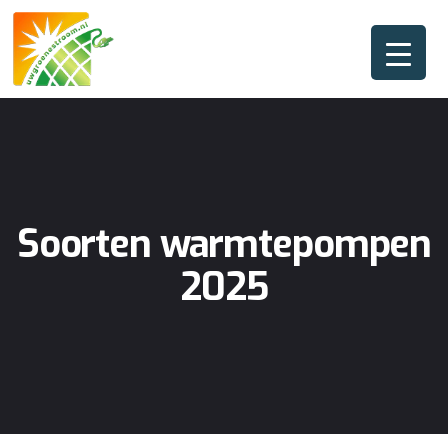
Soorten warmtepompen
2025