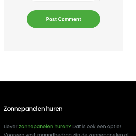
Zonnepanelen huren
Liever
zonnepanelen huren?
Dat is ook een optie!
Voor
een vast maandbedrag zijn de zonnepanelen al