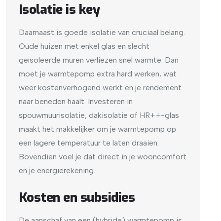
Isolatie is key
Daarnaast is goede isolatie van cruciaal belang.
Oude huizen met enkel glas en slecht
geïsoleerde muren verliezen snel warmte. Dan
moet je warmtepomp extra hard werken, wat
weer kostenverhogend werkt en je rendement
naar beneden haalt. Investeren in
spouwmuurisolatie, dakisolatie of HR++-glas
maakt het makkelijker om je warmtepomp op
een lagere temperatuur te laten draaien.
Bovendien voel je dat direct in je wooncomfort
en je energierekening.
Kosten en subsidies
De aanschaf van een (hybride) warmtepomp is