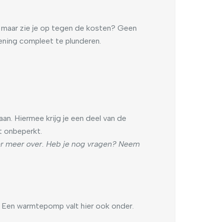
 maar zie je op tegen de kosten? Geen
kening compleet te plunderen.
n. Hiermee krijg je een deel van de
t onbeperkt.
er meer over. Heb je nog vragen? Neem
. Een warmtepomp valt hier ook onder.