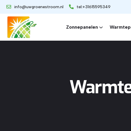
info@uwgroenestroom.nl
tel:+31615595349
Zonnepanelen
Warmtep
Warmtep