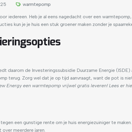
025
warmtepomp
voor iedereen. Heb je al eens nagedacht over een warmtepomp,
ucties kun je je huis een stuk groener maken zonder je spaarre
eringsopties
dt daarom de Investeringssubsidie Duurzame Energie (ISDE) aa
mp terug. Zorg wel dat je op tijd aanvraagt, want de pot is nie
w Energy een warmtepomp vrijwel gratis leveren! Lees er hi
 tegen een gunstige rente om je huis energiezuiniger te maken
dt over meerdere jaren.