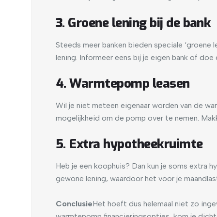
3. Groene lening bij de bank
Steeds meer banken bieden speciale ‘groene le
lening. Informeer eens bij je eigen bank of doe 
4. Warmtepomp leasen
Wil je niet meteen eigenaar worden van de war
mogelijkheid om de pomp over te nemen. Makkel
5. Extra hypotheekruimte
Heb je een koophuis? Dan kun je soms extra hy
gewone lening, waardoor het voor je maandlaste
Conclusie
Het hoeft dus helemaal niet zo inge
warmtepomp financieringsopties, kom je dichter