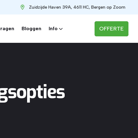
Zuidzijde Haven 39A, 4611 HC, Bergen op Zoom
OFFERTE
vragen
Bloggen
Info
gsopties