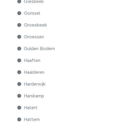
Giesbeek
Gorssel
Groesbeek
Groessen
Gulden Bodem
Haaften
Haalderen
Harderwijk
Harskamp
Hatert
Hattem