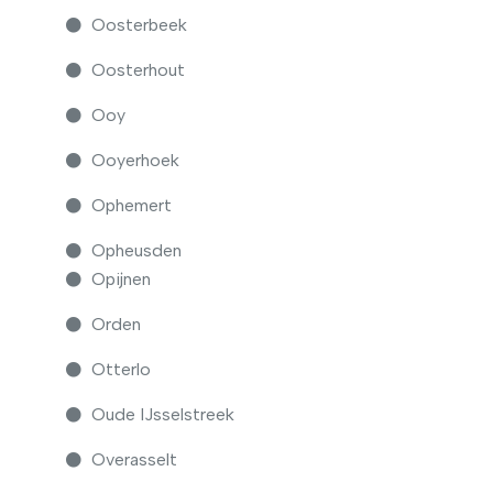
Oosterbeek
Oosterhout
Ooy
Ooyerhoek
Ophemert
Opheusden
Opijnen
Orden
Otterlo
Oude IJsselstreek
Overasselt