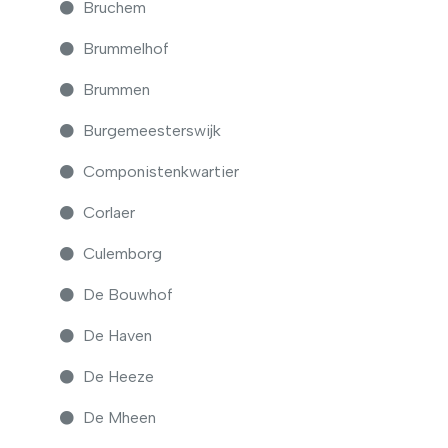
Bruchem
Brummelhof
Brummen
Burgemeesterswijk
Componistenkwartier
Corlaer
Culemborg
De Bouwhof
De Haven
De Heeze
De Mheen