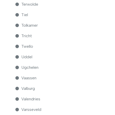
Terwolde
Tiel
Tolkamer
Tricht
Twello
Uddel
Ugchelen
Vaassen
Valburg
Valendries
Varsseveld