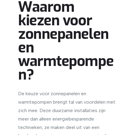
Waarom
kiezen voor
zonnepanelen
en
warmtepompe
n?
De keuze voor zonnepanelen en
warmtepompen brengt tal van voordelen met
zich mee. Deze duurzame installaties zijn
meer dan alleen energiebesparende
technieken; ze maken deel uit van een