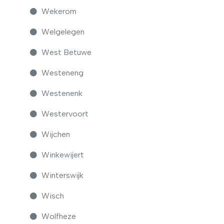
Wekerom
Welgelegen
West Betuwe
Westeneng
Westenenk
Westervoort
Wijchen
Winkewijert
Winterswijk
Wisch
Wolfheze