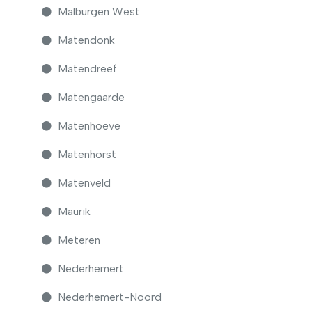
Malburgen West
Matendonk
Matendreef
Matengaarde
Matenhoeve
Matenhorst
Matenveld
Maurik
Meteren
Nederhemert
Nederhemert-Noord