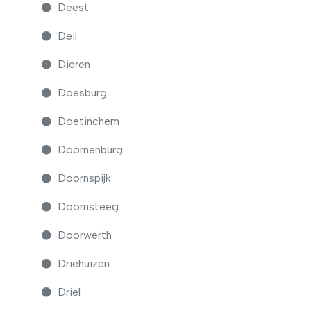
Deest
Deil
Dieren
Doesburg
Doetinchem
Doornenburg
Doornspijk
Doornsteeg
Doorwerth
Driehuizen
Driel