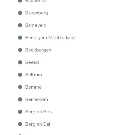
Babberich
Bakenberg
Barneveld
Beek gem Montferland
Beekbergen
Beesd
Beltrum
Bemmel
Bennekom
Berg en Bos
Berg en Dal