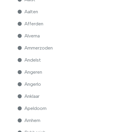
Aalten
Afferden
Alverna
Ammerzoden
Andelst
Angeren
Angerlo
Anklaar
Apeldoorn
Arnhem