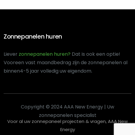
Zonnepanelen huren
Liever
zonnepanelen huren?
Dat is ook een optie!
Voor
een vast maandbedrag zijn de zonnepanelen al
binnen
4-5 jaar volledig uw eigendom.
Copyright © 2024 AAA New Energy | Uw
zonnepanelen specialist
Voor al uw zonnepaneel projecten & vragen, AAA New
Energy