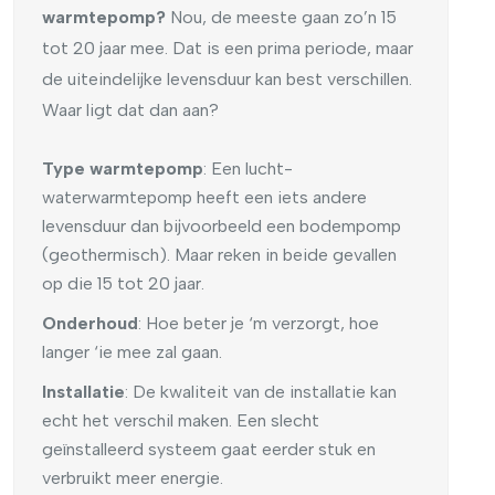
warmtepomp?
Nou, de meeste gaan zo’n 15
tot 20 jaar mee. Dat is een prima periode, maar
de uiteindelijke levensduur kan best verschillen.
Waar ligt dat dan aan?
Type warmtepomp
: Een lucht-
waterwarmtepomp heeft een iets andere
levensduur dan bijvoorbeeld een bodempomp
(geothermisch). Maar reken in beide gevallen
op die 15 tot 20 jaar.
Onderhoud
: Hoe beter je ‘m verzorgt, hoe
langer ‘ie mee zal gaan.
Installatie
: De kwaliteit van de installatie kan
echt het verschil maken. Een slecht
geïnstalleerd systeem gaat eerder stuk en
verbruikt meer energie.