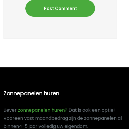
Zonnepanelen huren
Liever
zonnepanelen huren?
Dat is ook een optie!
Voor
een vast maandbedrag zijn de zonnepanelen al
binnen
4-5 jaar volledig uw eigendom.