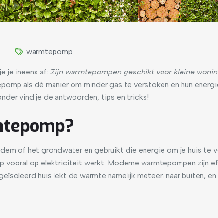
warmtepomp
je je ineens af:
Zijn warmtepompen geschikt voor kleine woni
pomp als dé manier om minder gas te verstoken en hun energie
onder vind je de antwoorden, tips en tricks!
rmtepomp?
em of het grondwater en gebruikt die energie om je huis te v
mp vooral op elektriciteit werkt. Moderne warmtepompen zijn ef
 geïsoleerd huis lekt de warmte namelijk meteen naar buiten, en d