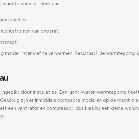
 warmte verliest. Denk aan:
rmteverlies.
luchtstromen van onderaf.
ntsnapt.
ning minder intensief te verwarmen. Resultaat? Je warmtepomp k
eau
ordt ingepikt door installaties. Een lucht-water-warmtepomp heef
. Gelukkig zijn er inmiddels compacte modellen op de markt die 
 een ventilator en compressor, dus kies bij een kleine woning 
am.