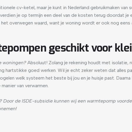
ionele cv-ketel, maar je kunt in Nederland gebruikmaken van s
erdien je op termijn een deel van de kosten terug doordat je en
et overwegen waard, want je woning wordt er ook nog eens aa
mtepompen geschikt voor kl
ne woningen?
Absoluut! Zolang je rekening houdt met isolatie, 
g hartstikke goed werken. Wil je echt zeker weten dat alles pas
itvogelen welk systeem het beste bij jou en je huisje past. Daarn
 manier van verwarmen.
? Door de ISDE-subsidie kunnen wij een warmtepomp voordel
pnemen!