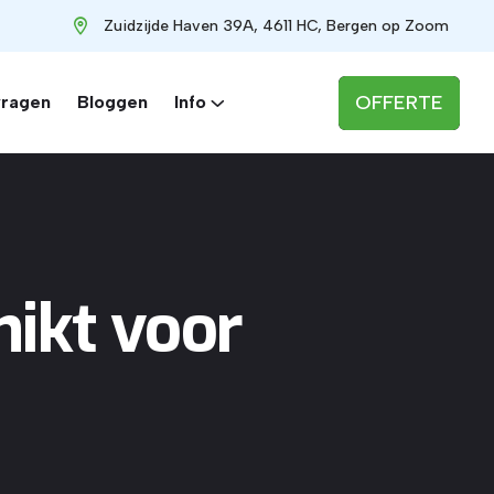
Zuidzijde Haven 39A, 4611 HC, Bergen op Zoom
OFFERTE
vragen
Bloggen
Info
ikt voor
?