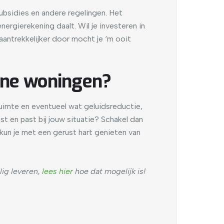
ubsidies en andere regelingen. Het
ergierekening daalt. Wil je investeren in
ntrekkelijker door mocht je ‘m ooit
eine woningen?
ruimte en eventueel wat geluidsreductie,
t en past bij jouw situatie? Schakel dan
a kun je met een gerust hart genieten van
ig leveren,
lees hier
hoe dat mogelijk is!