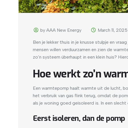
by AAA New Energy
March 11, 2025
Ben je lekker thuis in je knusse stulpje en vraag 
mensen willen verduurzamen en zien de warmte
zo’n systeem überhaupt in een klein huis? Hier
Hoe werkt zo’n wa
Een warmtepomp haalt warmte uit de lucht, bod
het verbruik van gas flink terug, omdat de po
als je woning goed geïsoleerd is. In een slecht
Eerst isoleren, dan de pomp