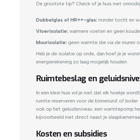
De grootste tip? Check of je huis niet onnodig
Dubbelglas of HR++-glas:
minder tocht en wa
Vloerisolatie:
warmere voeten en geen koude 
Muurisolatie:
geen warmte die via de muren o
Heb je de isolatie op orde, dan hoef je je wo
energierekening zo laag mogelijk houden.
Ruimtebeslag en geluidsniv
In een klein huis wil je niet dat elk hoekje w
ruimte reserveren voor de binnenunit of boiler
ook op het geluidsniveau: een warmtepomp heeft
bijvoorbeeld niet direct naast je slaapkamerra
Kosten en subsidies