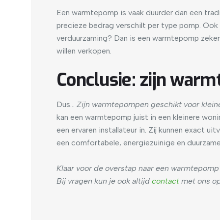
Een warmtepomp is vaak duurder dan een tradit
precieze bedrag verschilt per type pomp. Ook v
verduurzaming? Dan is een warmtepomp zeker h
willen verkopen.
Conclusie: zijn war
Dus…
Zijn warmtepompen geschikt voor klei
kan een warmtepomp juist in een kleinere wonin
een ervaren installateur in. Zij kunnen exact u
een comfortabele, energiezuinige en duurzame
Klaar voor de overstap naar een warmtepomp
Bij vragen kun je ook altijd
contact
met ons o