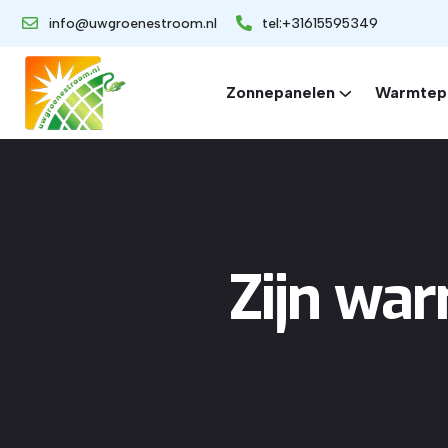
info@uwgroenestroom.nl
tel:+31615595349
Zonnepanelen
Warmtep
Zijn wa