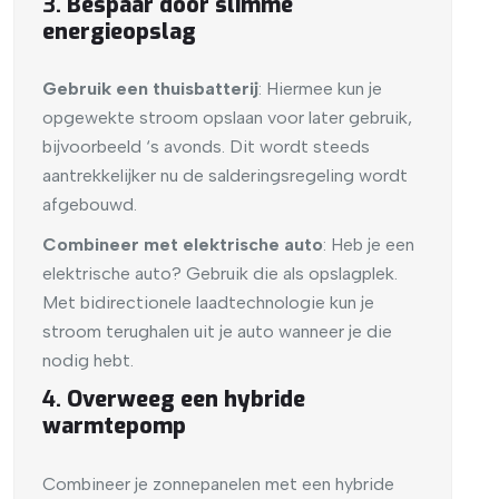
3.
Bespaar door slimme
energieopslag
Gebruik een thuisbatterij
: Hiermee kun je
opgewekte stroom opslaan voor later gebruik,
bijvoorbeeld ‘s avonds. Dit wordt steeds
aantrekkelijker nu de salderingsregeling wordt
afgebouwd.
Combineer met elektrische auto
: Heb je een
elektrische auto? Gebruik die als opslagplek.
Met bidirectionele laadtechnologie kun je
stroom terughalen uit je auto wanneer je die
nodig hebt.
4.
Overweeg een hybride
warmtepomp
Combineer je zonnepanelen met een hybride