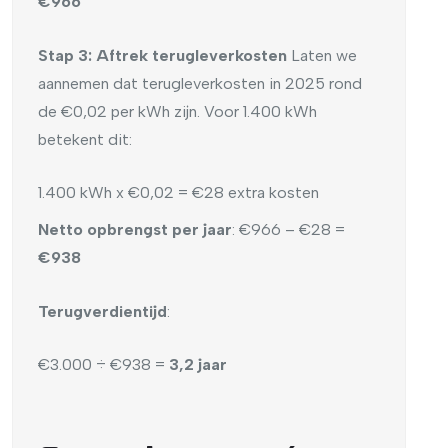
€966
Stap 3: Aftrek terugleverkosten
Laten we
aannemen dat terugleverkosten in 2025 rond
de €0,02 per kWh zijn. Voor 1.400 kWh
betekent dit:
1.400 kWh x €0,02 = €28 extra kosten
Netto opbrengst per jaar
: €966 – €28 =
€938
Terugverdientijd
:
€3.000 ÷ €938 =
3,2 jaar