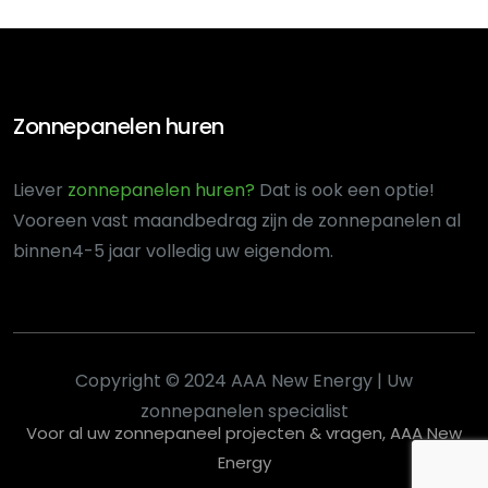
Zonnepanelen huren
Liever
zonnepanelen huren?
Dat is ook een optie!
Voor
een vast maandbedrag zijn de zonnepanelen al
binnen
4-5 jaar volledig uw eigendom.
Copyright © 2024 AAA New Energy | Uw
zonnepanelen specialist
Voor al uw zonnepaneel projecten & vragen, AAA New
Energy